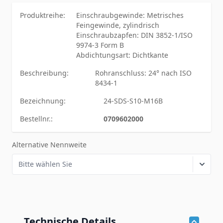
Produktreihe:
Einschraubgewinde: Metrisches
Feingewinde, zylindrisch
Einschraubzapfen: DIN 3852-1/ISO
9974-3 Form B
Abdichtungsart: Dichtkante
Beschreibung:
Rohranschluss: 24° nach ISO
8434-1
Bezeichnung:
24-SDS-S10-M16B
Bestellnr.:
0709602000
Alternative Nennweite
Technische Details