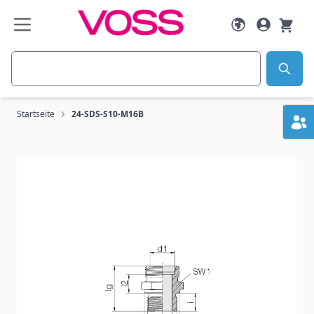
Zum Inhalt springen
Suche
Startseite
24-SDS-S10-M16B