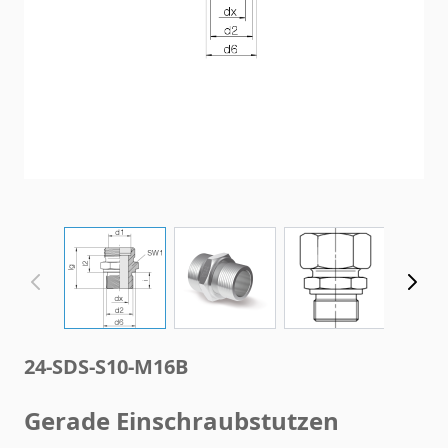
View larger image
View larger image
View larger im
24-SDS-S10-M16B
Gerade Einschraubstutzen