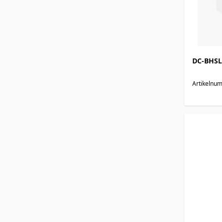
DC-BHSL
Artikelnu