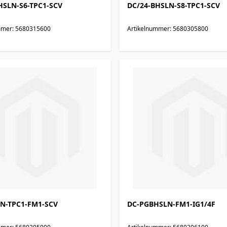
HSLN-S6-TPC1-SCV
DC/24-BHSLN-S8-TPC1-SCV
mmer: 5680315600
Artikelnummer: 5680305800
N-TPC1-FM1-SCV
DC-PGBHSLN-FM1-IG1/4F