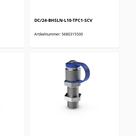
DC/24-BHSLN-L10-TPC1-SCV
Artikelnummer: 5680315500