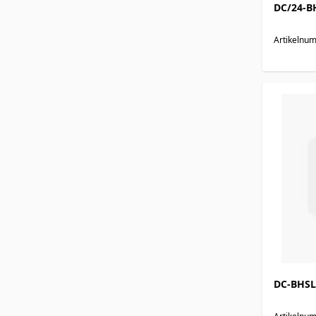
DC/24-B
Artikelnu
DC-BHSL