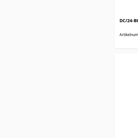
DC/24-B
Artikelnu