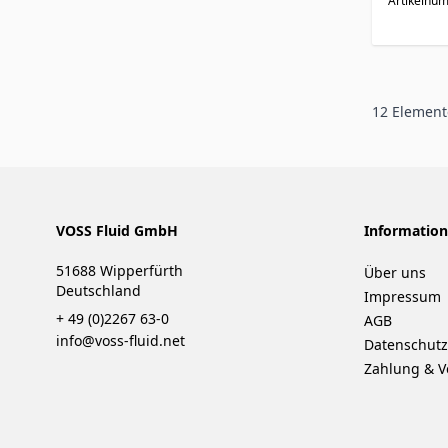
Artikelnu
12
Element
VOSS Fluid GmbH
Informatio
51688 Wipperfürth
Über uns
Deutschland
Impressum
+ 49 (0)2267 63-0
AGB
info@voss-fluid.net
Datenschutz
Zahlung & V