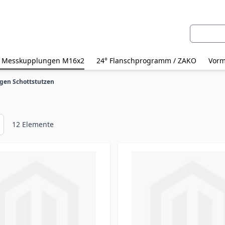
Suche
Messkupplungen M16x2
24° Flanschprogramm / ZAKO
Vorm
en Schottstutzen
12
Elemente