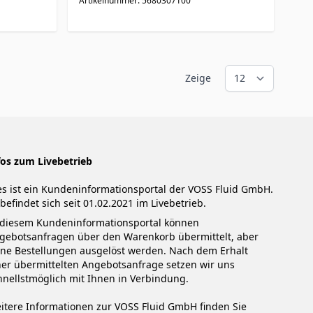
Artikelnummer: 5680307100
Zeige
fos zum Livebetrieb
es ist ein Kundeninformationsportal der VOSS Fluid GmbH.
 befindet sich seit 01.02.2021 im Livebetrieb.
 diesem Kundeninformationsportal können
gebotsanfragen über den Warenkorb übermittelt, aber
ine Bestellungen ausgelöst werden. Nach dem Erhalt
ner übermittelten Angebotsanfrage setzen wir uns
hnellstmöglich mit Ihnen in Verbindung.
itere Informationen zur VOSS Fluid GmbH finden Sie