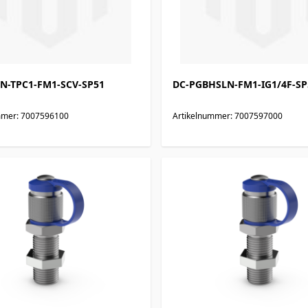
N-TPC1-FM1-SCV-SP51
DC-PGBHSLN-FM1-IG1/4F-SP
mmer: 7007596100
Artikelnummer: 7007597000