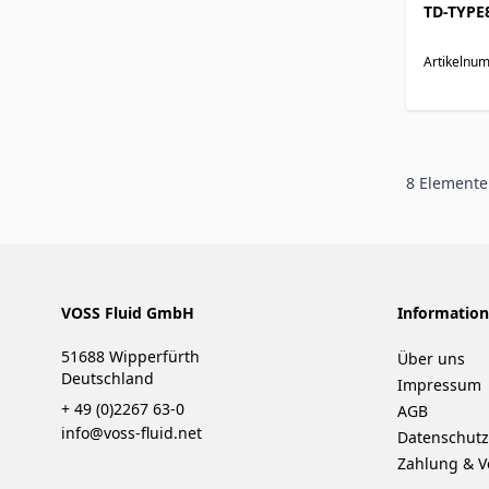
TD-TYPE
Artikelnu
8
Elemente
VOSS Fluid GmbH
Informatio
51688 Wipperfürth
Über uns
Deutschland
Impressum
+ 49 (0)2267 63-0
AGB
info@voss-fluid.net
Datenschutz
Zahlung & V