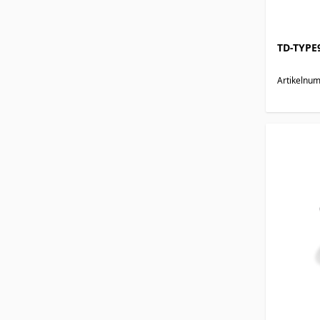
TD-TYPE
Artikelnu