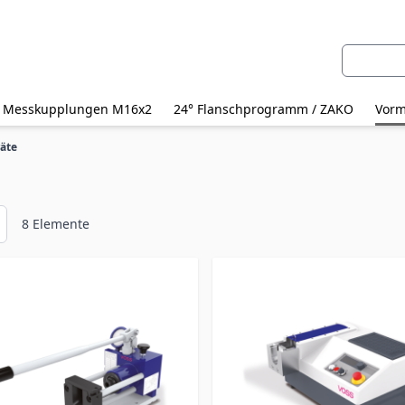
Suche
Messkupplungen M16x2
24° Flanschprogramm / ZAKO
Vorm
äte
8
Elemente