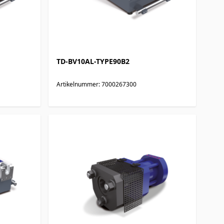
TD-BV10AL-TYPE90B2
Artikelnummer: 7000267300