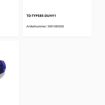
TD-TYPE85-DUHY1
Artikelnummer: 5991085000