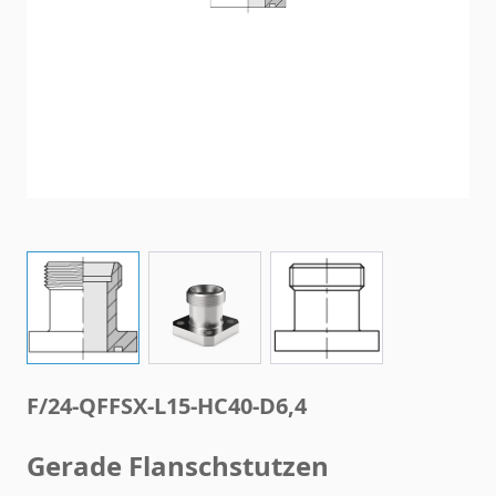
View larger image
View larger image
View larger image
F/24-QFFSX-L15-HC40-D6,4
Gerade Flanschstutzen