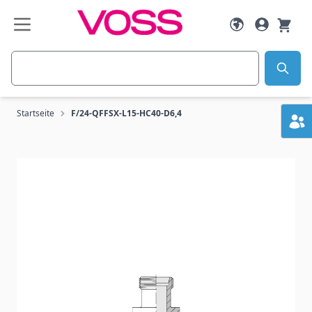
Zum Inhalt springen
Suche
Startseite
F/24-QFFSX-L15-HC40-D6,4