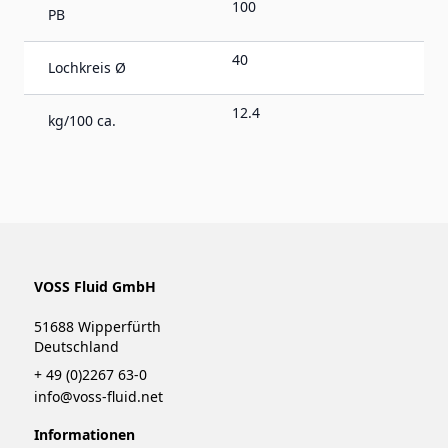
100
PB
40
Lochkreis Ø
12.4
kg/100 ca.
VOSS Fluid GmbH
51688 Wipperfürth
Deutschland
+ 49 (0)2267 63-0
info@voss-fluid.net
Informationen