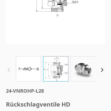
View larger image
View larger image
View larger im
24-VNROHP-L28
Rückschlagventile HD