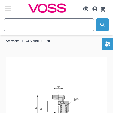
Zum Inhalt springen
Suche
Startseite
24-VNROHP-L28