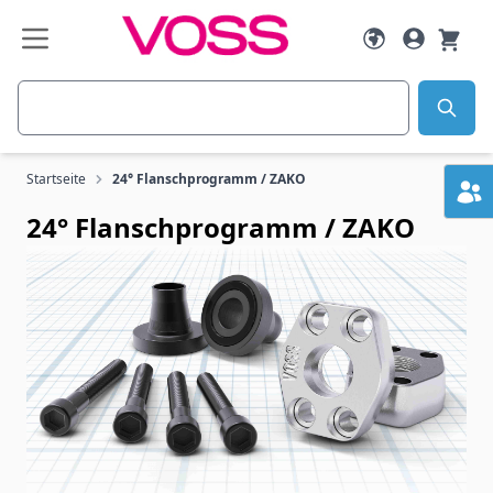
Zum Inhalt springen
Suche
Startseite
24° Flanschprogramm / ZAKO
24° Flanschprogramm / ZAKO