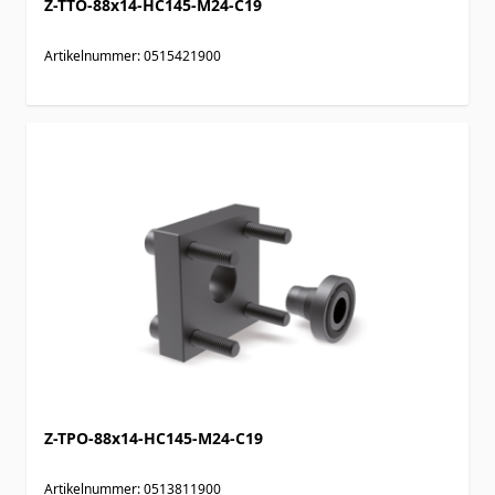
Z-TTO-88x14-HC145-M24-C19
Artikelnummer: 0515421900
Z-TPO-88x14-HC145-M24-C19
Artikelnummer: 0513811900