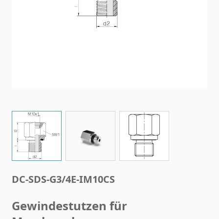
View larger image
View larger image
View larger image
DC-SDS-G3/4E-IM10CS
Gewindestutzen für