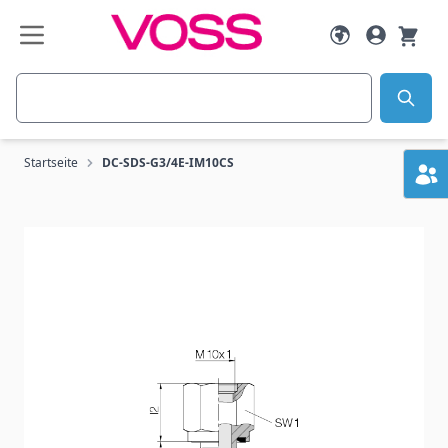
Zum Inhalt springen
Suche
Startseite
DC-SDS-G3/4E-IM10CS