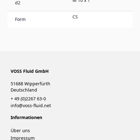
M 10 x 1
d2
CS
Form
VOSS Fluid GmbH
51688 Wipperfürth
Deutschland
+ 49 (0)2267 63-0
info@voss-fluid.net
Informationen
Über uns
Impressum