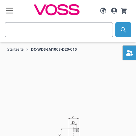
Zum Inhalt springen
Suche
Startseite
DC-WDS-IM10CS-D20-C10