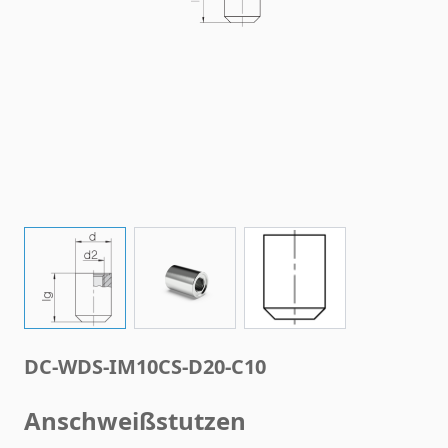
View larger image
View larger image
View larger image
DC-WDS-IM10CS-D20-C10
Anschweißstutzen