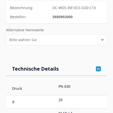
Bezeichnung:
DC-WDS-IM10CS-D20-C10
Bestellnr.:
5680902000
Alternative Nennweite
Technische Details
PN 630
Druck
20
d