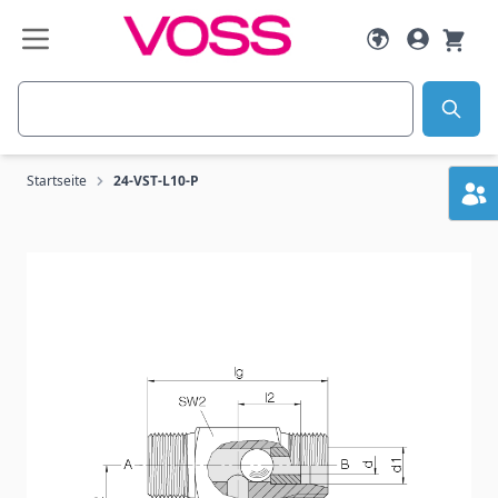
Zum Inhalt springen
Suche
Startseite
24-VST-L10-P