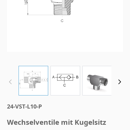
View larger image
View larger image
View larger im
24-VST-L10-P
Wechselventile mit Kugelsitz