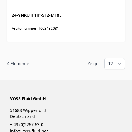
24-VNROTPHP-S12-M18E
Artikelnummer: 1603432081
4
Elemente
Zeige
VOSS Fluid GmbH
51688 Wipperfürth
Deutschland
+ 49 (0)2267 63-0
info@voss-fluid.net