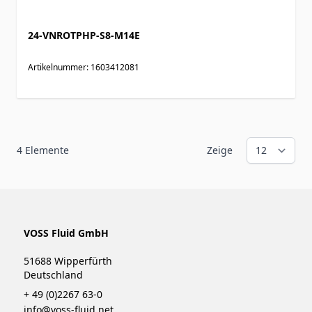
24-VNROTPHP-S8-M14E
Artikelnummer: 1603412081
4
Elemente
Zeige
VOSS Fluid GmbH
51688 Wipperfürth
Deutschland
+ 49 (0)2267 63-0
info@voss-fluid.net