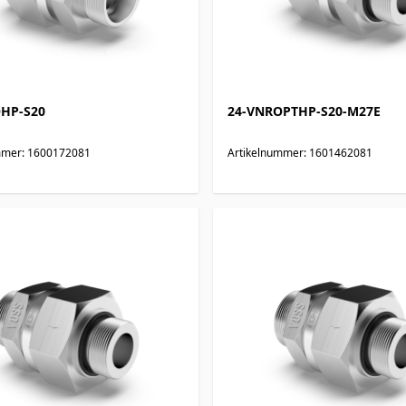
HP-S20
24-VNROPTHP-S20-M27E
mmer: 1600172081
Artikelnummer: 1601462081