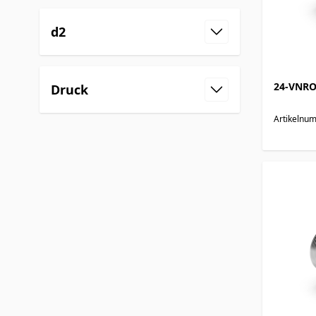
d2
24-VNRO
Druck
Artikelnu