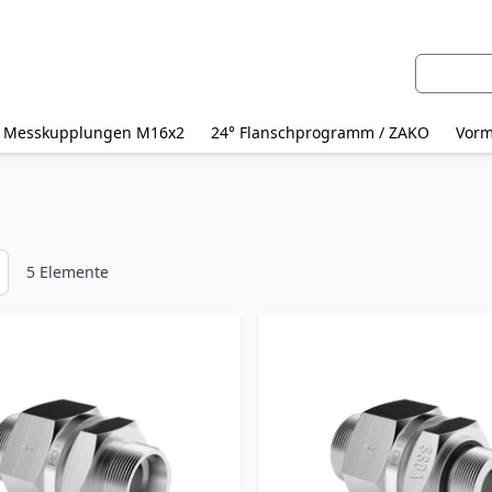
Suche
Messkupplungen M16x2
24° Flanschprogramm / ZAKO
Vorm
5
Elemente