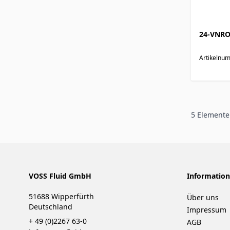
24-VNRO
Artikelnu
5
Elemente
VOSS Fluid GmbH
Informatio
51688 Wipperfürth
Über uns
Deutschland
Impressum
+ 49 (0)2267 63-0
AGB