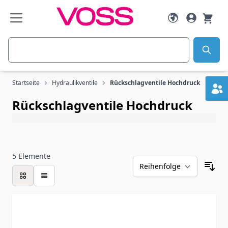
Zum Inhalt springen
Suche
Startseite
Hydraulikventile
Rückschlagventile Hochdruck
Rückschlagventile Hochdruck
5
Elemente
Liste