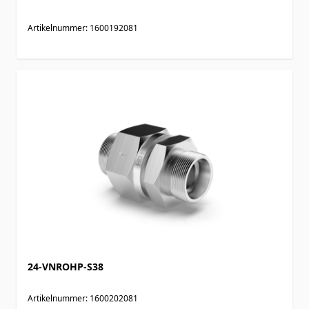
Artikelnummer: 1600192081
24-VNROHP-S38
Artikelnummer: 1600202081