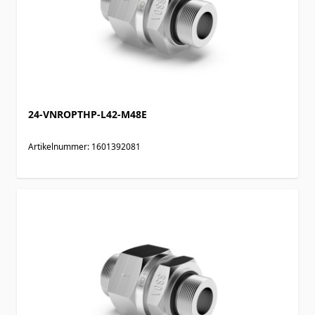
24-VNROPTHP-L42-M48E
Artikelnummer: 1601392081